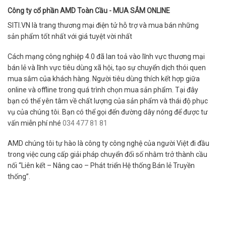
Công ty cổ phần AMD Toàn Cầu - MUA SẮM ONLINE
SITI.VN là trang thương mại điện tử hỗ trợ và mua bán những
sản phẩm tốt nhất với giá tuyệt vời nhất
Cách mạng công nghiệp 4.0 đã lan toả vào lĩnh vực thương mại
bán lẻ và lĩnh vực tiêu dùng xã hội, tạo sự chuyển dịch thói quen
mua sắm của khách hàng. Người tiêu dùng thích kết hợp giữa
online và offline trong quá trình chọn mua sản phẩm. Tại đây
bạn có thể yên tâm về chất lượng của sản phẩm và thái độ phục
vụ của chúng tôi. Bạn có thể gọi đến đường dây nóng để được tư
vấn miễn phí nhé
034 477 81 81
AMD chúng tôi tự hào là công ty công nghệ của người Việt đi đầu
trong việc cung cấp giải pháp chuyển đổi số nhằm trở thành cầu
nối “Liên kết – Nâng cao – Phát triển Hệ thống Bán lẻ Truyền
thống”.