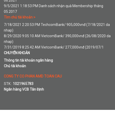
06.2021
9/5/2021 1:18:53 PM Danh sách nhận quà Membership tháng
05.2017
Tìm chủ tài khoản >
7/18/2021 2:20:53 PM TechcomBank/ 905,000vnđ (7/18/2021 da
nhap)
8/29/2020 9:05:10 AM VietcomBank/ 390,000vnđ (26/08/2020 da
nhap)
7/31/2019 8:25:42 AM VietcomBank/ 277,000vnđ (2019/07/1
CHUYỂN KHOẢN
Thông tin tài khoản ngân hàng
Chủ tài khoản
CONG TY CO PHAN AMD TOAN CAU
STK :
1021965783
Ngân hàng VCB Tân Định