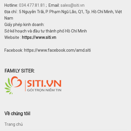
Hotline:
034.477.81.81
; Email:
sales@siti.vn
Địa chỉ : 5 Nguyễn Trãi, P. Phạm Ngũ Lão, Q1, Tp. Hồ Chí Minh, Việt
Nam
Giấy phép kinh doanh:
Sở kế hoạch và đầu tư thành phố Hồ Chí Minh
Website :
https://www.siti.vn
Facebook:
https://www.facebook.com/amd.siti
FAMILY SITER:
Về chúng tôiI
Trang chủ