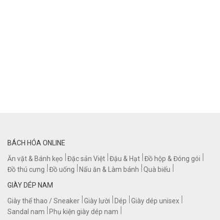
BÁCH HÓA ONLINE
Ăn vặt & Bánh kẹo
Đặc sản Việt
Đậu & Hạt
Đồ hộp & Đóng gói
Đồ thú cưng
Đồ uống
Nấu ăn & Làm bánh
Quà biếu
GIÀY DÉP NAM
Giày thể thao / Sneaker
Giày lười
Dép
Giày dép unisex
Sandal nam
Phụ kiện giày dép nam