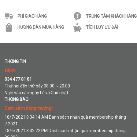
PHÍ GIAO HÀNG
TRUNG TÂM KHÁCH HÀNG
HƯỚNG DÂN MUA HÀNG
TÍCH LŨY ƯU ĐÃI
THÔNG TIN
siti.vn
034 477 81 81
Thứ hai đến thứ bảy 08:00 ~ 20:00
Nghỉ vào các ngày Lễ và Chủ nhật
THÔNG BÁO
Danh sách trúng thưởng
18/7/2021 9:34:14 AM Danh sách nhận quà membership tháng
7.2021
18/6/2021 3:32:22 PM Danh sách nhận quà membership tháng